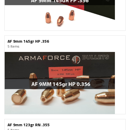
AF 9mm 145gr HP .356
5 Items
AF 9mm 123gr RN .355
5 Items