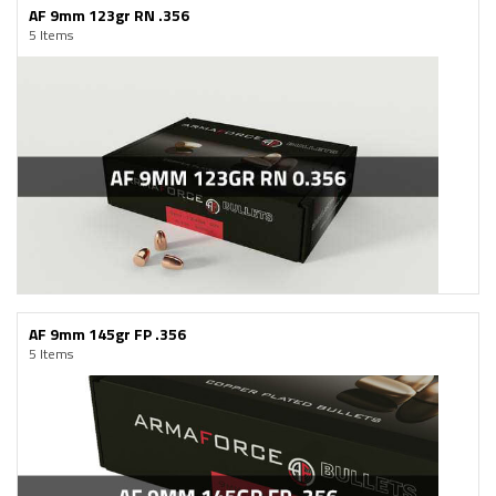
AF 9mm 123gr RN .356
5 Items
AF 9mm 145gr FP .356
5 Items