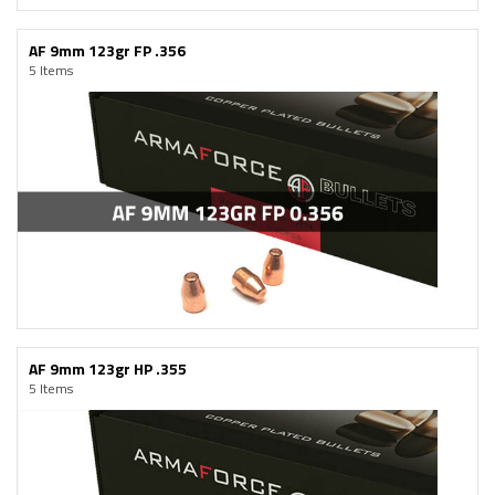
AF 9mm 123gr FP .356
5 Items
AF 9mm 123gr HP .355
5 Items