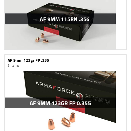
AF 9mm 123gr FP .355
5 Items