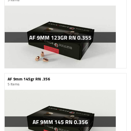
AF 9mm 145gr RN .356
5 Items