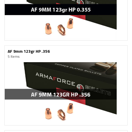
AF 9mm 123gr HP .356
5 Items